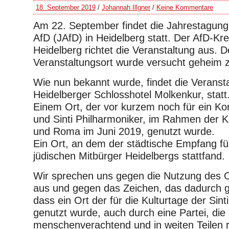
18. September 2019
/
Johannah Illgner
/
Keine Kommentare
Am 22. September findet die Jahrestagung
AfD (JAfD) in Heidelberg statt. Der AfD-Kr
Heidelberg richtet die Veranstaltung aus. D
Veranstaltungsort wurde versucht geheim z
Wie nun bekannt wurde, findet die Veranst
Heidelberger Schlosshotel Molkenkur, statt
Einem Ort, der vor kurzem noch für ein K
und Sinti Philharmoniker, im Rahmen der Ku
und Roma im Juni 2019, genutzt wurde.
Ein Ort, an dem der städtische Empfang fü
jüdischen Mitbürger Heidelbergs stattfand.
Wir sprechen uns gegen die Nutzung des O
aus und gegen das Zeichen, das dadurch g
dass ein Ort der für die Kulturtage der Sin
genutzt wurde, auch durch eine Partei, die
menschenverachtend und in weiten Teilen re