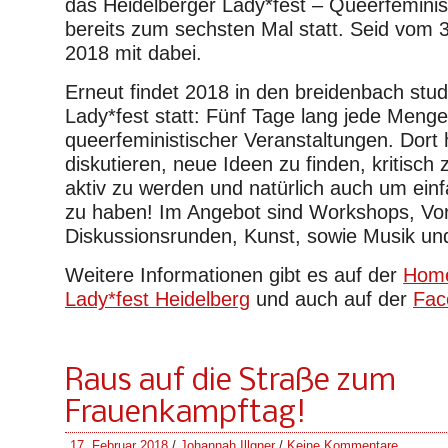
das Heidelberger Lady*fest – Queerfeminist
bereits zum sechsten Mal statt. Seid vom 3
2018 mit dabei.
Erneut findet 2018 in den breidenbach stud
Lady*fest statt: Fünf Tage lang jede Menge
queerfeministischer Veranstaltungen. Dort h
diskutieren, neue Ideen zu finden, kritisch
aktiv zu werden und natürlich auch um ein
zu haben! Im Angebot sind Workshops, Vor
Diskussionsrunden, Kunst, sowie Musik und
Weitere Informationen gibt es auf der
Home
Lady*fest Heidelberg
und auch auf der
Fac
Raus auf die Straße zum
Frauenkampftag!
17. Februar 2018
/
Johannah Illgner
/
Keine Kommentare