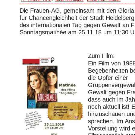
Die Frauen-AG, gemeinsam mit den Glori
für Chancengleichheit der Stadt Heidelberg,
des internationalen Tag gegen Gewalt an F
Sonntagsmatinée am 25.11.18 um 11:30 Uh
Zum Film:
Ein Film von 198
Begebenheiten be
die Opfer einer
Gruppenvergewalt
Gewalt gegen Fr
dass auch im Ja
noch aktuell ist! 
hinzuschauen und
sprechen. Im Ans
Vorstellung wird 