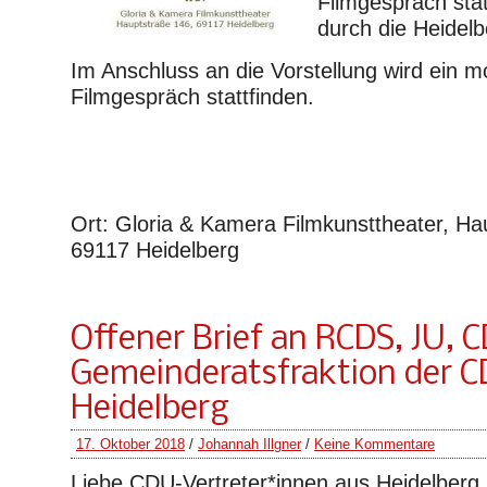
Filmgespräch stat
durch die Heidel
Im Anschluss an die Vorstellung wird ein m
Filmgespräch stattfinden.
Ort: Gloria & Kamera Filmkunsttheater, Ha
69117 Heidelberg
Offener Brief an RCDS, JU, 
Gemeinderatsfraktion der 
Heidelberg
17. Oktober 2018
/
Johannah Illgner
/
Keine Kommentare
Liebe CDU-Vertreter*innen aus Heidelberg,