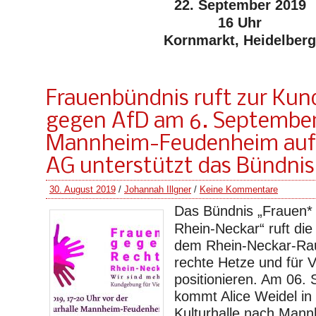
22. September 2019
16 Uhr
Kornmarkt, Heidelberg
Frauenbündnis ruft zur Ku
gegen AfD am 6. September
Mannheim-Feudenheim auf 
AG unterstützt das Bündnis
30. August 2019
/
Johannah Illgner
/
Keine Kommentare
Das Bündnis „Frauen*
Rhein-Neckar“ ruft di
dem Rhein-Neckar-Ra
rechte Hetze und für Vi
positionieren. Am 06.
kommt Alice Weidel in
Kulturhalle nach Mann