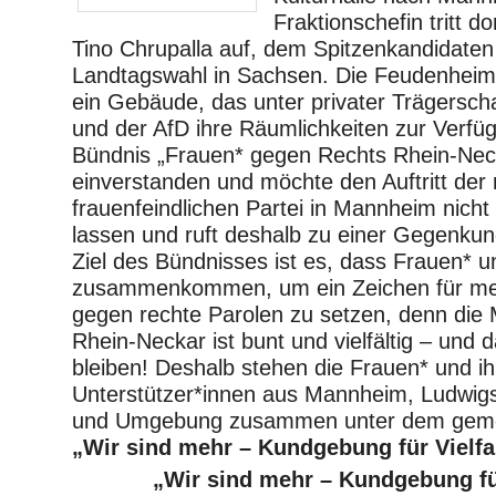
Fraktionschefin tritt 
Tino Chrupalla auf, dem Spitzenkandidaten i
Landtagswahl in Sachsen. Die Feudenheimer
ein Gebäude, das unter privater Trägerscha
und der AfD ihre Räumlichkeiten zur Verfüg
Bündnis „Frauen* gegen Rechts Rhein-Necka
einverstanden und möchte den Auftritt de
frauenfeindlichen Partei in Mannheim nich
lassen und ruft deshalb zu einer Gegenku
Ziel des Bündnisses ist es, dass Frauen* 
zusammenkommen, um ein Zeichen für mehr
gegen rechte Parolen zu setzen, denn die 
Rhein-Neckar ist bunt und vielfältig – und d
bleiben! Deshalb stehen die Frauen* und ih
Unterstützer*innen aus Mannheim, Ludwigs
und Umgebung zusammen unter dem geme
„Wir sind mehr – Kundgebung für Vielfal
„Wir sind mehr – Kundgebung für