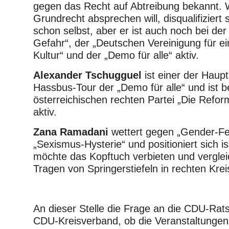
gegen das Recht auf Abtreibung bekannt. 
Grundrecht absprechen will, disqualifiziert s
schon selbst, aber er ist auch noch bei der 
Gefahr“, der „Deutschen Vereinigung für ein
Kultur“ und der „Demo für alle“ aktiv.
Alexander Tschugguel
ist einer der Haup
Hassbus-Tour der „Demo für alle“ und ist b
österreichischen rechten Partei „Die Refo
aktiv.
Zana Ramadani
wettert gegen „Gender-Fe
„Sexismus-Hysterie“ und positioniert sich is
möchte das Kopftuch verbieten und verglei
Tragen von Springerstiefeln in rechten Krei
An dieser Stelle die Frage an die CDU-Rat
CDU-Kreisverband, ob die Veranstaltunge