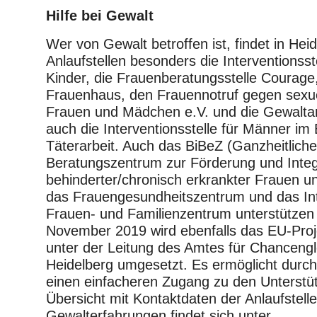
Hilfe bei Gewalt
Wer von Gewalt betroffen ist, findet in Heid
Anlaufstellen besonders die Interventionsst
Kinder, die Frauenberatungsstelle Courag
Frauenhaus, den Frauennotruf gegen sexue
Frauen und Mädchen e.V. und die Gewalta
auch die Interventionsstelle für Männer im
Täterarbeit. Auch das BiBeZ (Ganzheitlich
Beratungszentrum zur Förderung und Integ
behinderter/chronisch erkrankter Frauen 
das Frauengesundheitszentrum und das Int
Frauen- und Familienzentrum unterstützen h
November 2019 wird ebenfalls das EU-Pr
unter der Leitung des Amtes für Chancengle
Heidelberg umgesetzt. Es ermöglicht durc
einen einfacheren Zugang zu den Unterstüt
Übersicht mit Kontaktdaten der Anlaufstelle
Gewalterfahrungen findet sich unter