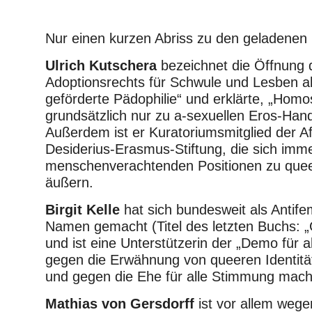
Nur einen kurzen Abriss zu den geladenen
Ulrich Kutschera
bezeichnet die Öffnung 
Adoptionsrechts für Schwule und Lesben als
geförderte Pädophilie“ und erklärte, „Homo
grundsätzlich nur zu a-sexuellen Eros-Hand
Außerdem ist er Kuratoriumsmitglied der 
Desiderius-Erasmus-Stiftung, die sich imme
menschenverachtenden Positionen zu qu
äußern.
Birgit Kelle
hat sich bundesweit als Antifem
Namen gemacht (Titel des letzten Buchs: 
und ist eine Unterstützerin der „Demo für al
gegen die Erwähnung von queeren Identitä
und gegen die Ehe für alle Stimmung mach
Mathias von Gersdorff
ist vor allem weg