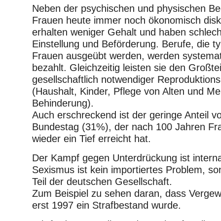
Neben der psychischen und physischen B
Frauen heute immer noch ökonomisch diskri
erhalten weniger Gehalt und haben schlec
Einstellung und Beförderung. Berufe, die t
Frauen ausgeübt werden, werden systemat
bezahlt. Gleichzeitig leisten sie den Großte
gesellschaftlich notwendiger Reproduktions
(Haushalt, Kinder, Pflege von Alten und M
Behinderung).
Auch erschreckend ist der geringe Anteil v
Bundestag (31%), der nach 100 Jahren Fr
wieder ein Tief erreicht hat.
Der Kampf gegen Unterdrückung ist interna
Sexismus ist kein importiertes Problem, son
Teil der deutschen Gesellschaft.
Zum Beispiel zu sehen daran, dass Vergewa
erst 1997 ein Strafbestand wurde.