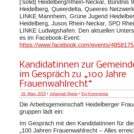
[’solid] Heidelberg/Rhein-Neckar, Bündnis
Heidelberg, Queerdelta, Queeres Netzwerk
LINKE Mannheim, Grüne Jugend Heidelber
Heidelberg, Jusos Rhein-Neckar, SPD Rhe
LINKE Ludwigshafen. Den aktuellen Unters
es im Facebook-Event:
https://www.facebook.com/events/485817
Kandidatinnen zur Gemeind
im Gespräch zu „100 Jahre
Frauenwahlrecht“
19. März 2019
/
Johannah Illgner
/
Ein Kommentar
Die Arbeitsgemeinschaft Heidelberger Fra
gruppen lädt ein:
Im Gespräch mit den Kandidatinnen für d
„100 Jahren Frauenwahlrecht – Alles errei