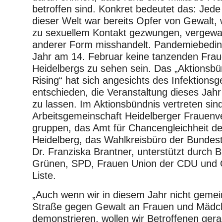
betroffen sind. Konkret bedeutet das: Jede 
dieser Welt war bereits Opfer von Gewalt,
zu sexuellem Kontakt gezwungen, vergewalt
anderer Form misshandelt. Pandemiebedin
Jahr am 14. Februar keine tanzenden Frau
Heidelbergs zu sehen sein. Das „Aktionsbü
Rising“ hat sich angesichts des Infektions
entschieden, die Veranstaltung dieses Jahr 
zu lassen. Im Aktionsbündnis vertreten sind
Arbeitsgemeinschaft Heidelberger Frauen
gruppen, das Amt für Chancengleichheit de
Heidelberg, das Wahlkreisbüro der Bunde
Dr. Franziska Brantner, unterstützt durch 
Grünen, SPD, Frauen Union der CDU und G
Liste.
„Auch wenn wir in diesem Jahr nicht geme
Straße gegen Gewalt an Frauen und Mädc
demonstrieren, wollen wir Betroffenen gera