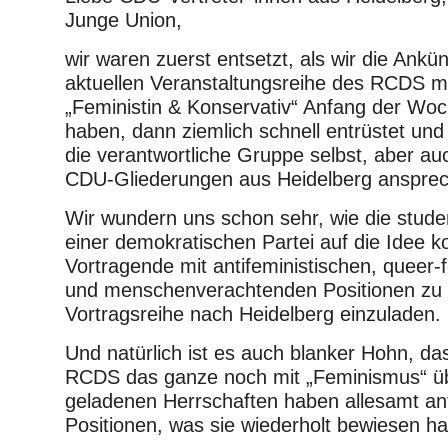
Junge Union,
wir waren zuerst entsetzt, als wir die Ankü
aktuellen Veranstaltungsreihe des RCDS mi
„Feministin & Konservativ“ Anfang der Wo
haben, dann ziemlich schnell entrüstet und
die verantwortliche Gruppe selbst, aber au
CDU-Gliederungen aus Heidelberg anspre
Wir wundern uns schon sehr, wie die stud
einer demokratischen Partei auf die Idee
Vortragende mit antifeministischen, queer-f
und menschenverachtenden Positionen zu 
Vortragsreihe nach Heidelberg einzuladen.
Und natürlich ist es auch blanker Hohn, da
RCDS das ganze noch mit „Feminismus“ üb
geladenen Herrschaften haben allesamt ant
Positionen, was sie wiederholt bewiesen h