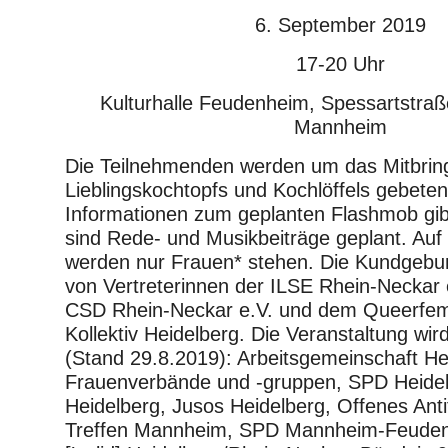
6. September 2019
17-20 Uhr
Kulturhalle Feudenheim, Spessartstra
Mannheim
Die Teilnehmenden werden um das Mitbrin
Lieblingskochtopfs und Kochlöffels gebete
Informationen zum geplanten Flashmob gibt
sind Rede- und Musikbeiträge geplant. Au
werden nur Frauen* stehen. Die Kundgebung
von Vertreterinnen der ILSE Rhein-Neckar e
CSD Rhein-Neckar e.V. und dem Queerfemi
Kollektiv Heidelberg. Die Veranstaltung wir
(Stand 29.8.2019): Arbeitsgemeinschaft He
Frauenverbände und -gruppen, SPD Heide
Heidelberg, Jusos Heidelberg, Offenes Anti
Treffen Mannheim, SPD Mannheim-Feuden