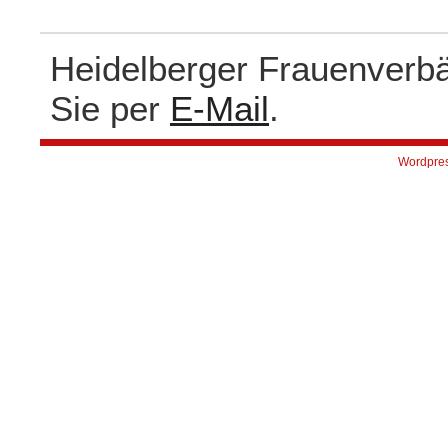
Heidelberger Frauenverb
Sie per
E-Mail
.
Wordpre