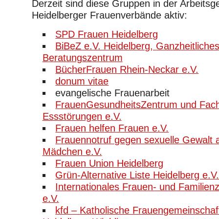
Derzeit sind diese Gruppen in der Arbeits
Heidelberger Frauenverbände aktiv:
SPD Frauen Heidelberg
BiBeZ e.V. Heidelberg,
Ganzheitliches
Beratungszentrum
BücherFrauen Rhein-Neckar e.V.
donum vitae
evangelische Frauenarbeit
FrauenGesundheitsZentrum und Fach
Essstörungen e.V.
Frauen helfen Frauen e.V.
Frauennotruf gegen sexuelle Gewalt 
Mädchen e.V.
Frauen Union Heidelberg
Grün-Alternative Liste Heidelberg e.V
Internationales Frauen- und Familien
e.V.
kfd – Katholische Frauengemeinschaf