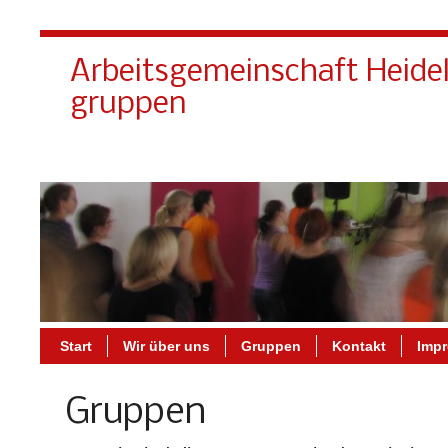
Arbeitsgemeinschaft Heide
gruppen
Start
Wir über uns
Gruppen
Kontakt
Imp
Gruppen