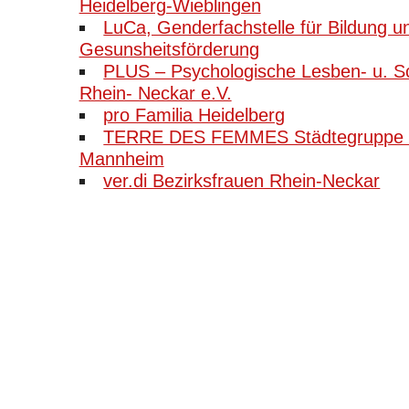
Heidelberg-Wieblingen
LuCa, Genderfachstelle für Bildung u
Gesunsheitsförderung
PLUS – Psychologische Lesben- u. S
Rhein- Neckar e.V.
pro Familia Heidelberg
TERRE DES FEMMES Städtegruppe H
Mannheim
ver.di Bezirksfrauen Rhein-Neckar