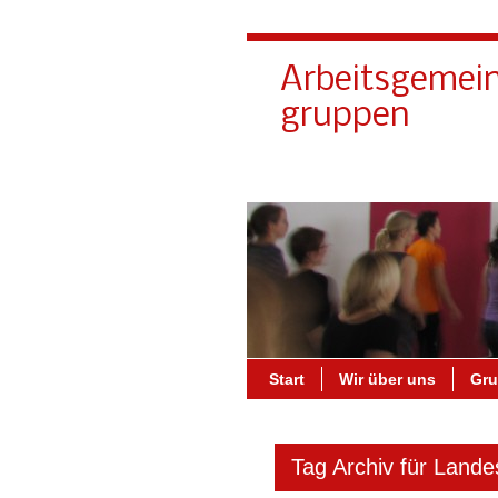
Arbeitsgemein
gruppen
Start
Wir über uns
Gr
Tag Archiv für Land