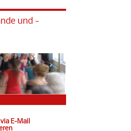
ände und -
Gruppen
Impressum
 via E-Mail
eren