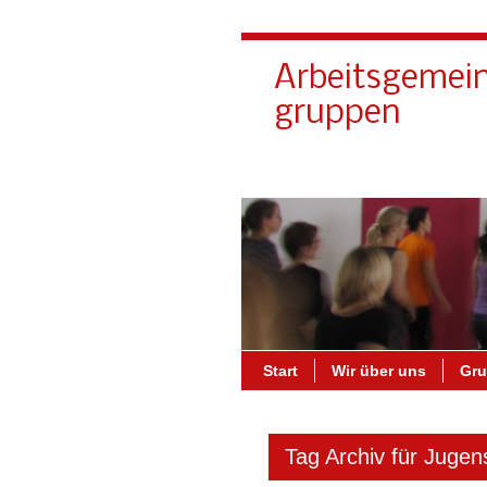
Arbeitsgemein
gruppen
Start
Wir über uns
Gr
Tag Archiv für Jugen