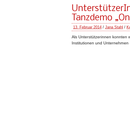
UnterstützerIn
Tanzdemo „One 
13. Februar 2014
/
Jana Stahl
/
K
Als Unterstützerinnen konnten 
Institutionen und Unternehmen