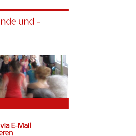
ände und -
Gruppen
Impressum
 via E-Mail
eren