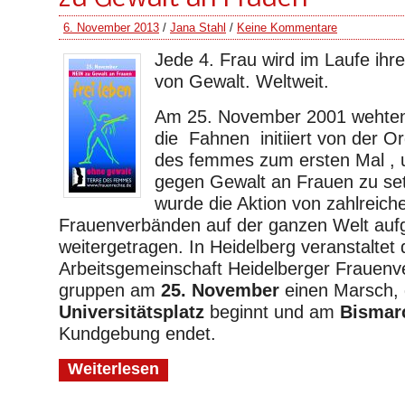
6. November 2013
/
Jana Stahl
/
Keine Kommentare
Jede 4. Frau wird im Laufe ihr
von Gewalt. Weltweit.
Am 25. November 2001 wehte
die Fahnen initiiert von der Or
des femmes zum ersten Mal , 
gegen Gewalt an Frauen zu set
wurde die Aktion von zahlreich
Frauenverbänden auf der ganzen Welt aufg
weitergetragen. In Heidelberg veranstaltet 
Arbeitsgemeinschaft Heidelberger Frauenv
gruppen am
25. November
einen Marsch,
Universitätsplatz
beginnt und am
Bismar
Kundgebung endet.
Weiterlesen