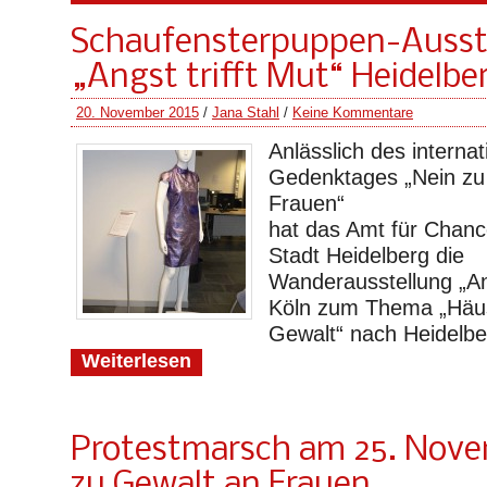
Schaufensterpuppen-Ausst
„Angst trifft Mut“ Heidelbe
20. November 2015
/
Jana Stahl
/
Keine Kommentare
Anlässlich des internat
Gedenktages „Nein zu
Frauen“
hat das Amt für Chanc
Stadt Heidelberg die
Wanderausstellung „Ang
Köln zum Thema „Häus
Gewalt“ nach Heidelbe
Weiterlesen
Protestmarsch am 25. Nove
zu Gewalt an Frauen