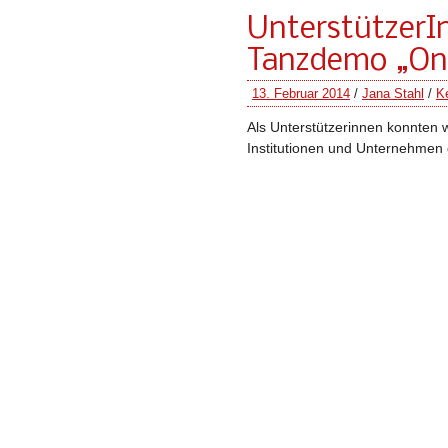
UnterstützerIn
Tanzdemo „One 
13. Februar 2014
/
Jana Stahl
/
K
Als Unterstützerinnen konnten 
Institutionen und Unternehmen