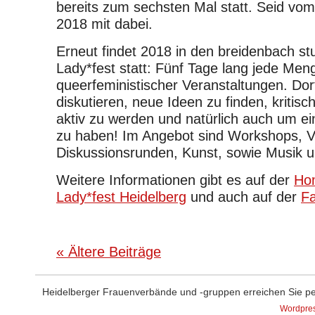
bereits zum sechsten Mal statt. Seid vom 
2018 mit dabei.
Erneut findet 2018 in den breidenbach st
Lady*fest statt: Fünf Tage lang jede Men
queerfeministischer Veranstaltungen. Dort
diskutieren, neue Ideen zu finden, kritisc
aktiv zu werden und natürlich auch um ei
zu haben! Im Angebot sind Workshops, V
Diskussionsrunden, Kunst, sowie Musik u
Weitere Informationen gibt es auf der
Ho
Lady*fest Heidelberg
und auch auf der
Fa
« Ältere Beiträge
Heidelberger Frauenverbände und -gruppen erreichen Sie p
Wordpre