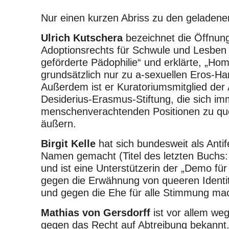
Nur einen kurzen Abriss zu den geladen
Ulrich Kutschera
bezeichnet die Öffnun
Adoptionsrechts für Schwule und Lesben a
geförderte Pädophilie“ und erklärte, „Ho
grundsätzlich nur zu a-sexuellen Eros-Ha
Außerdem ist er Kuratoriumsmitglied der
Desiderius-Erasmus-Stiftung, die sich im
menschenverachtenden Positionen zu q
äußern.
Birgit Kelle
hat sich bundesweit als Antif
Namen gemacht (Titel des letzten Buchs
und ist eine Unterstützerin der „Demo für 
gegen die Erwähnung von queeren Identit
und gegen die Ehe für alle Stimmung mac
Mathias von Gersdorff
ist vor allem we
gegen das Recht auf Abtreibung bekannt