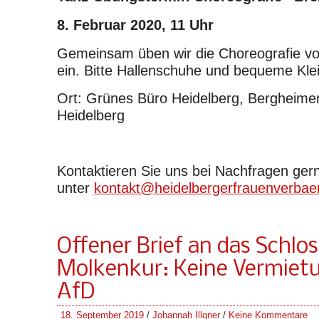
8. Februar 2020, 11 Uhr
Gemeinsam üben wir die Choreografie vo
ein. Bitte Hallenschuhe und bequeme Kle
Ort: Grünes Büro Heidelberg, Bergheime
Heidelberg
Kontaktieren Sie uns bei Nachfragen ger
unter
kontakt@heidelbergerfrauenverbae
Offener Brief an das Schlo
Molkenkur: Keine Vermiet
AfD
18. September 2019
/
Johannah Illgner
/
Keine Kommentare