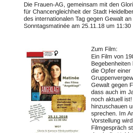
Die Frauen-AG, gemeinsam mit den Glor
für Chancengleichheit der Stadt Heidelber
des internationalen Tag gegen Gewalt an
Sonntagsmatinée am 25.11.18 um 11:30 
Zum Film:
Ein Film von 19
Begebenheiten b
die Opfer einer
Gruppenvergewa
Gewalt gegen F
dass auch im J
noch aktuell ist!
hinzuschauen u
sprechen. Im An
Vorstellung wir
Filmgespräch sta