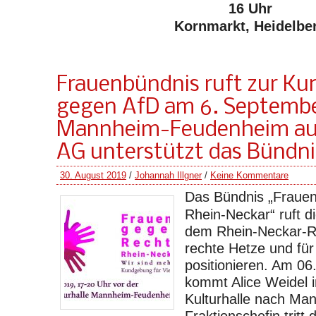
16 Uhr
Kornmarkt, Heidelbe
Frauenbündnis ruft zur K
gegen AfD am 6. Septembe
Mannheim-Feudenheim auf
AG unterstützt das Bündni
30. August 2019
/
Johannah Illgner
/
Keine Kommentare
Das Bündnis „Fraue
Rhein-Neckar“ ruft 
dem Rhein-Neckar-R
rechte Hetze und für 
positionieren. Am 0
kommt Alice Weidel 
Kulturhalle nach Ma