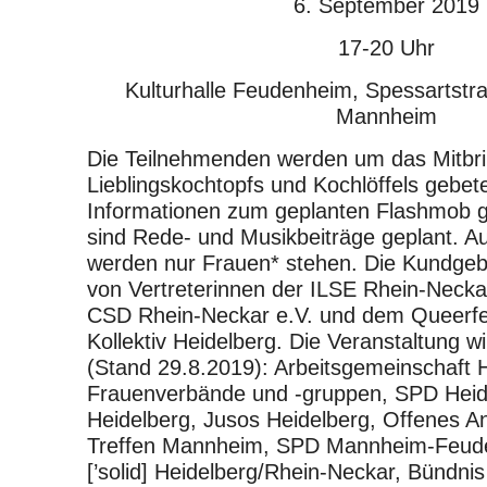
6. September 2019
17-20 Uhr
Kulturhalle Feudenheim, Spessartstr
Mannheim
Die Teilnehmenden werden um das Mitbri
Lieblingskochtopfs und Kochlöffels gebet
Informationen zum geplanten Flashmob gi
sind Rede- und Musikbeiträge geplant. A
werden nur Frauen* stehen. Die Kundgebu
von Vertreterinnen der ILSE Rhein-Neckar 
CSD Rhein-Neckar e.V. und dem Queerfe
Kollektiv Heidelberg. Die Veranstaltung wi
(Stand 29.8.2019): Arbeitsgemeinschaft 
Frauenverbände und -gruppen, SPD Heid
Heidelberg, Jusos Heidelberg, Offenes An
Treffen Mannheim, SPD Mannheim-Feude
[’solid] Heidelberg/Rhein-Neckar, Bündni