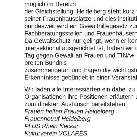
möglich im Bereich
der Gleichstellung: Heidelberg steht kur
seiner Frauenhausplätze und dies institut
bundesweit wird ein Gewalthilfegesetz zu
Fachberatungsstellen und Frauenhäusern 
Da Gewaltschutz nur gelingt, wenn er ko
intersektional ausgerichtet ist, haben wir
Tag gegen Gewalt an Frauen und TINA+-
breiten Bündnis
zusammengetan und tragen die wichtigs
Erkenntnisse gebündelt in einer Veranst
Wir laden alle Interessierten ein dabei z
Organisationen ihre Positionen erläutern
zum direkten Austausch bereitstehen:
Frauen helfen Frauen Heidelberg
Frauennotruf Heidelberg
PLUS Rhein Neckar
Kulturverein VOLARES