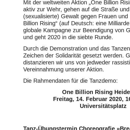
Mit der weltweiten Aktion „One Billion Ris
aktiv zur Wehr, gehen auf die Straße und
(sexualisierte) Gewalt gegen Frauen un
Billion Rising“ (auf Deutsch: eine Milliarde
globale Kampagne zur Beendigung von G
und geht 2020 in die siebte Runde.
Durch die Demonstration und das Tanzen s
Zeichen der Solidarität gesetzt werden. Gl
distanzieren wir uns von jedweder rassist
Vereinnahmung unserer Aktion.
Die Rahmendaten für die Tanzdemo:
One Billion Rising Heide
Freitag, 14. Februar 2020, 1
Universitätsplatz
Tanz-Übungstermin Choreografie »Bre