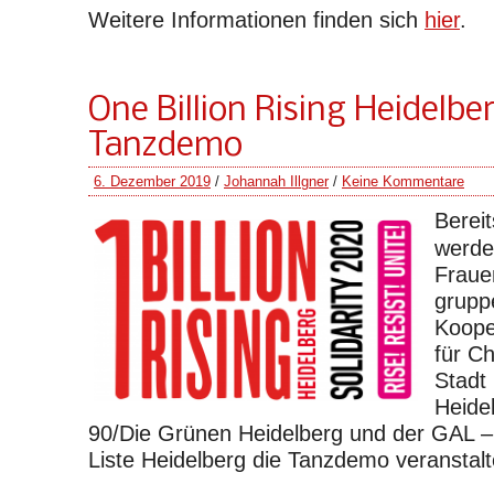
Weitere Informationen finden sich
hier
.
One Billion Rising Heidelb
Tanzdemo
6. Dezember 2019
/
Johannah Illgner
/
Keine Kommentare
Berei
werde
Fraue
grupp
Koope
für C
Stadt
Heide
90/Die Grünen Heidelberg und der GAL –
Liste Heidelberg die Tanzdemo veranstalt