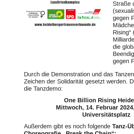
Straße 
(sexuali
gegen 
Mädchen
Rising“ 
Milliard
die glo
Beendig
gegen F
Durch die Demonstration und das Tanzen s
Zeichen der Solidarität gesetzt werden.
die Tanzdemo:
One Billion Rising Heide
Mittwoch
, 1
4. Februar 2024
Universitätsplatz
Außerdem gibt es noch folgende
Tanz-Ü
Choreografie „Break the Chain“: