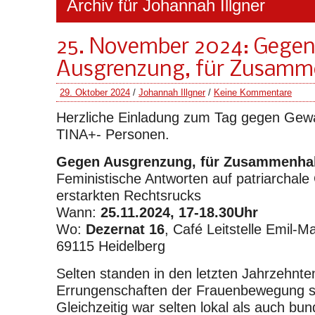
Archiv für Johannah Illgner
25. November 2024: Gege
Ausgrenzung, für Zusamm
29. Oktober 2024
/
Johannah Illgner
/
Keine Kommentare
Herzliche Einladung zum Tag gegen Gewa
TINA+- Personen.
Gegen Ausgrenzung, für Zusammenhal
Feministische Antworten auf patriarchale
erstarkten Rechtsrucks
Wann:
25.11.2024, 17-18.30Uhr
Wo:
Dezernat 16
, Café Leitstelle Emil-M
69115 Heidelberg
Selten standen in den letzten Jahrzehnt
Errungenschaften der Frauenbewegung so
Gleichzeitig war selten lokal als auch bund