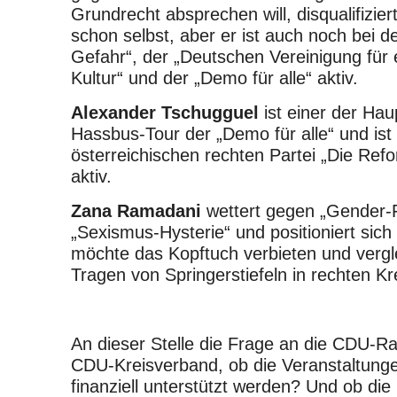
Grundrecht absprechen will, disqualifiziert
schon selbst, aber er ist auch noch bei de
Gefahr“, der „Deutschen Vereinigung für e
Kultur“ und der „Demo für alle“ aktiv.
Alexander Tschugguel
ist einer der Hau
Hassbus-Tour der „Demo für alle“ und ist 
österreichischen rechten Partei „Die Ref
aktiv.
Zana Ramadani
wettert gegen „Gender-F
„Sexismus-Hysterie“ und positioniert sich 
möchte das Kopftuch verbieten und vergl
Tragen von Springerstiefeln in rechten Kr
An dieser Stelle die Frage an die CDU-Ra
CDU-Kreisverband, ob die Veranstaltun
finanziell unterstützt werden? Und ob die