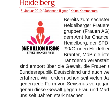
Heidelberg
3. Januar 2019
/
Johannah Illgner
/
Keine Kommentare
Bereits zum sechste
Heidelberger Frauen
gruppen (Frauen AG)
dem Amt für Chancen
Heidelberg, der SPD
‘90/Grünen Heidelbe
Branter, MdB die int
Tanzdemo veranstalte
sind empört über die Gewalt, die Frauen
Bundesrepublik Deutschland und auch we
erfahren. Wir fordern schon seit vielen J
gegen jede Form von Sexismus vorgegang
genau diese Gewalt gegen Frau und Mädc
uns seit Jahren stark machen.