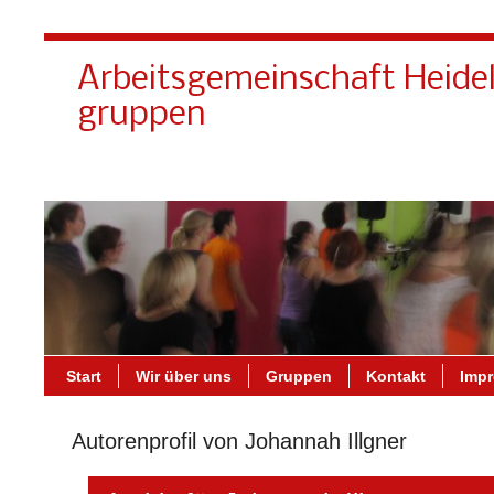
Arbeitsgemeinschaft Heide
gruppen
Start
Wir über uns
Gruppen
Kontakt
Imp
Autorenprofil von Johannah Illgner