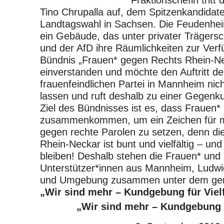
Fraktionschefin tritt
Tino Chrupalla auf, dem Spitzenkandidaten
Landtagswahl in Sachsen. Die Feudenheim
ein Gebäude, das unter privater Trägersc
und der AfD ihre Räumlichkeiten zur Verfü
Bündnis „Frauen* gegen Rechts Rhein-Nec
einverstanden und möchte den Auftritt d
frauenfeindlichen Partei in Mannheim ni
lassen und ruft deshalb zu einer Gegen
Ziel des Bündnisses ist es, dass Frauen
zusammenkommen, um ein Zeichen für me
gegen rechte Parolen zu setzen, denn di
Rhein-Neckar ist bunt und vielfältig – und
bleiben! Deshalb stehen die Frauen* und 
Unterstützer*innen aus Mannheim, Ludwi
und Umgebung zusammen unter dem ge
„Wir sind mehr – Kundgebung für Vielf
„Wir sind mehr – Kundgebung f