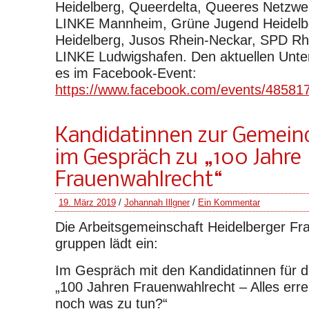
Heidelberg, Queerdelta, Queeres Netzwe
LINKE Mannheim, Grüne Jugend Heidelb
Heidelberg, Jusos Rhein-Neckar, SPD Rh
LINKE Ludwigshafen. Den aktuellen Unter
es im Facebook-Event:
https://www.facebook.com/events/48581
Kandidatinnen zur Gemein
im Gespräch zu „100 Jahre
Frauenwahlrecht“
19. März 2019
/
Johannah Illgner
/
Ein Kommentar
Die Arbeitsgemeinschaft Heidelberger F
gruppen lädt ein:
Im Gespräch mit den Kandidatinnen für 
„100 Jahren Frauenwahlrecht – Alles erre
noch was zu tun?“