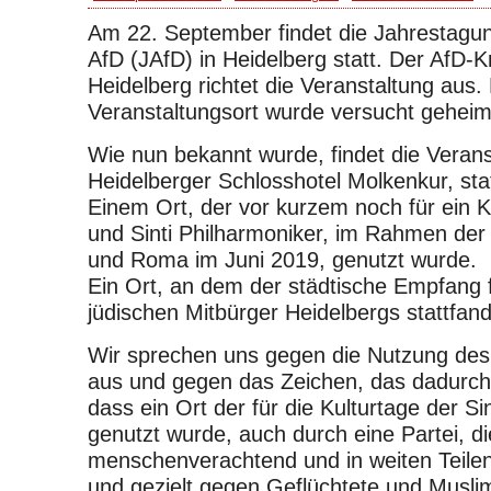
Am 22. September findet die Jahrestagun
AfD (JAfD) in Heidelberg statt. Der AfD-
Heidelberg richtet die Veranstaltung aus.
Veranstaltungsort wurde versucht geheim
Wie nun bekannt wurde, findet die Verans
Heidelberger Schlosshotel Molkenkur, stat
Einem Ort, der vor kurzem noch für ein 
und Sinti Philharmoniker, im Rahmen der 
und Roma im Juni 2019, genutzt wurde.
Ein Ort, an dem der städtische Empfang 
jüdischen Mitbürger Heidelbergs stattfand
Wir sprechen uns gegen die Nutzung des
aus und gegen das Zeichen, das dadurch
dass ein Ort der für die Kulturtage der S
genutzt wurde, auch durch eine Partei, d
menschenverachtend und in weiten Teilen 
und gezielt gegen Geflüchtete und Muslim