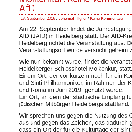
AfD
18. September 2019
/
Johannah Illgner
/
Keine Kommentare
Am 22. September findet die Jahrestagung
AfD (JAfD) in Heidelberg statt. Der AfD-Kr
Heidelberg richtet die Veranstaltung aus. D
Veranstaltungsort wurde versucht geheim z
Wie nun bekannt wurde, findet die Veranst
Heidelberger Schlosshotel Molkenkur, statt
Einem Ort, der vor kurzem noch für ein K
und Sinti Philharmoniker, im Rahmen der Ku
und Roma im Juni 2019, genutzt wurde.
Ein Ort, an dem der städtische Empfang fü
jüdischen Mitbürger Heidelbergs stattfand.
Wir sprechen uns gegen die Nutzung des O
aus und gegen das Zeichen, das dadurch g
dass ein Ort der für die Kulturtage der Sin