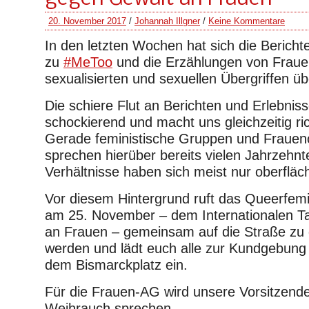
20. November 2017
/
Johannah Illgner
/
Keine Kommentare
In den letzten Wochen hat sich die Bericht
zu
#MeToo
und die Erzählungen von Frauen
sexualisierten und sexuellen Übergriffen ü
Die schiere Flut an Berichten und Erlebniss
schockierend und macht uns gleichzeitig ri
Gerade feministische Gruppen und Frauen
sprechen hierüber bereits vielen Jahrzehnt
Verhältnisse haben sich meist nur oberfläch
Vor diesem Hintergrund ruft das Queerfemin
am 25. November – dem Internationalen T
an Frauen – gemeinsam auf die Straße zu 
werden und lädt euch alle zur Kundgebung
dem Bismarckplatz ein.
Für die Frauen-AG wird unsere Vorsitzend
Weihrauch sprechen.